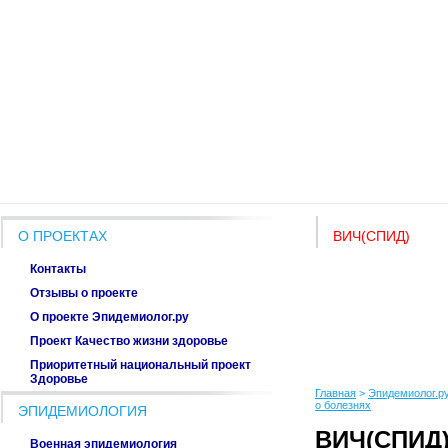
О ПРОЕКТАХ
ВИЧ(СПИД)
Контакты
Отзывы о проекте
О проекте Эпидемиолог.ру
Проект Качество жизни здоровье
Приоритетный национальный проект
Здоровье
Главная
>
Эпидемиолог.ру
о болезнях
ЭПИДЕМИОЛОГИЯ
ВИЧ(СПИД
Военная эпидемиология