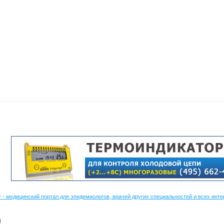
 - медицинский портал для эпидемиологов, врачей других специальностей и всех ин
)