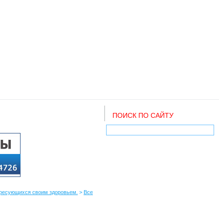
ПОИСК ПО САЙТУ
тересующихся своим здоровьем.
>
Все